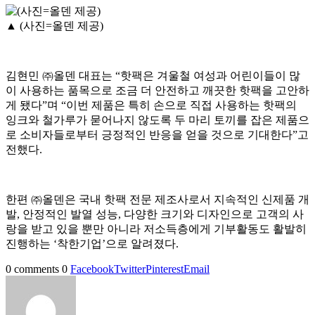
▲ (사진=올덴 제공)
김현민 ㈜올덴 대표는 “핫팩은 겨울철 여성과 어린이들이 많
이 사용하는 품목으로 조금 더 안전하고 깨끗한 핫팩을 고안하
게 됐다”며 “이번 제품은 특히 손으로 직접 사용하는 핫팩의
잉크와 철가루가 묻어나지 않도록 두 마리 토끼를 잡은 제품으
로 소비자들로부터 긍정적인 반응을 얻을 것으로 기대한다”고
전했다.
한편 ㈜올덴은 국내 핫팩 전문 제조사로서 지속적인 신제품 개
발, 안정적인 발열 성능, 다양한 크기와 디자인으로 고객의 사
랑을 받고 있을 뿐만 아니라 저소득층에게 기부활동도 활발히
진행하는 ‘착한기업’으로 알려졌다.
0 comments
0
Facebook
Twitter
Pinterest
Email