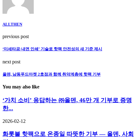
ALLTHEN
previous post
‘미세타공·내면 인쇄’ 기술로 핫팩 안전성의 새 기준 제시
next post
올덴, 남동푸드마켓 2호점과 함께 취약계층에 핫팩 기부
You may also like
‘가치 소비’ 응답하는 ㈜올덴, 46만 개 기부로 증명
한...
2026-02-12
화롯불 핫팩으로 온종일 따뜻한 기부 — 올덴, 사회