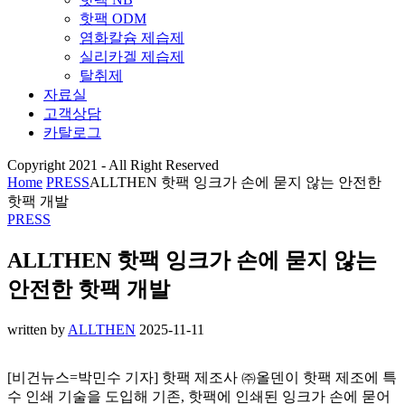
핫팩 ODM
염화칼슘 제습제
실리카겔 제습제
탈취제
자료실
고객상담
카탈로그
Copyright 2021 - All Right Reserved
Home
PRESS
ALLTHEN 핫팩 잉크가 손에 묻지 않는 안전한
핫팩 개발
PRESS
ALLTHEN 핫팩 잉크가 손에 묻지 않는
안전한 핫팩 개발
written by
ALLTHEN
2025-11-11
[비건뉴스=박민수 기자] 핫팩 제조사 ㈜올덴이 핫팩 제조에 특
수 인쇄 기술을 도입해 기존, 핫팩에 인쇄된 잉크가 손에 묻어