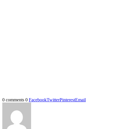
0 comments
0
Facebook
Twitter
Pinterest
Email