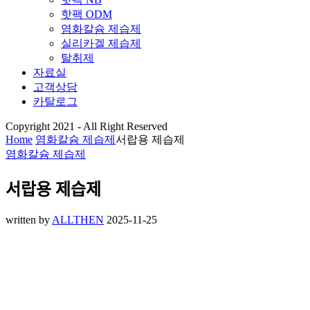
핫팩 ODM
염화칼슘 제습제
실리카겔 제습제
탈취제
자료실
고객상담
카탈로그
Copyright 2021 - All Right Reserved
Home
염화칼슘 제습제
서랍용 제습제
염화칼슘 제습제
서랍용 제습제
written by
ALLTHEN
2025-11-25