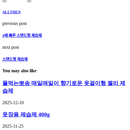
ALLTHEN
previous post
4배 빠른 스탠드형 제습제
next post
스탠드형 제습제
You may also like
물먹는뽀송 매일매일이 향기로운 옷걸이형 젤리 제
습제
2025-12-10
옷장용 제습제 400g
2025-11-25