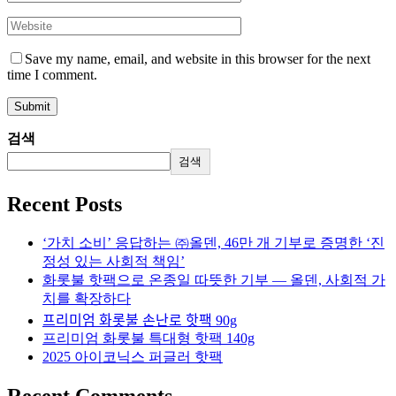
Save my name, email, and website in this browser for the next
time I comment.
검색
검색
Recent Posts
‘가치 소비’ 응답하는 ㈜올덴, 46만 개 기부로 증명한 ‘진
정성 있는 사회적 책임’
화롯불 핫팩으로 온종일 따뜻한 기부 — 올덴, 사회적 가
치를 확장하다
프리미엄 화롯불 손난로 핫팩 90g
프리미엄 화롯불 특대형 핫팩 140g
2025 아이코닉스 퍼글러 핫팩
Recent Comments