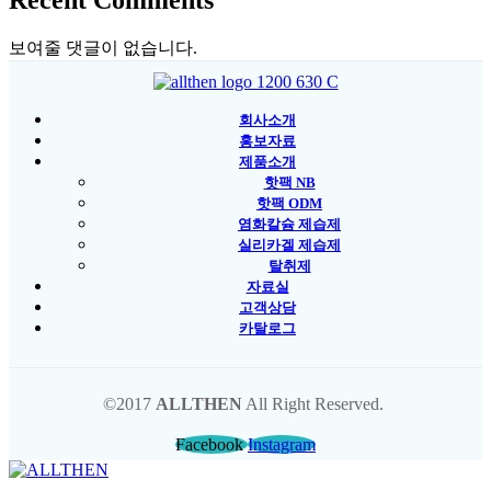
보여줄 댓글이 없습니다.
회사소개
홍보자료
제품소개
핫팩 NB
핫팩 ODM
염화칼슘 제습제
실리카겔 제습제
탈취제
자료실
고객상담
카탈로그
©2017
ALLTHEN
All Right Reserved.
Facebook
Instagram