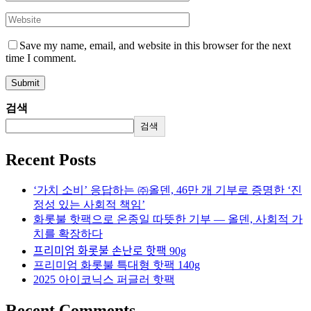
Save my name, email, and website in this browser for the next
time I comment.
검색
검색
Recent Posts
‘가치 소비’ 응답하는 ㈜올덴, 46만 개 기부로 증명한 ‘진
정성 있는 사회적 책임’
화롯불 핫팩으로 온종일 따뜻한 기부 — 올덴, 사회적 가
치를 확장하다
프리미엄 화롯불 손난로 핫팩 90g
프리미엄 화롯불 특대형 핫팩 140g
2025 아이코닉스 퍼글러 핫팩
Recent Comments