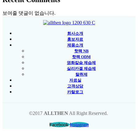
보여줄 댓글이 없습니다.
회사소개
홍보자료
제품소개
핫팩 NB
핫팩 ODM
염화칼슘 제습제
실리카겔 제습제
탈취제
자료실
고객상담
카탈로그
©2017
ALLTHEN
All Right Reserved.
Facebook
Instagram